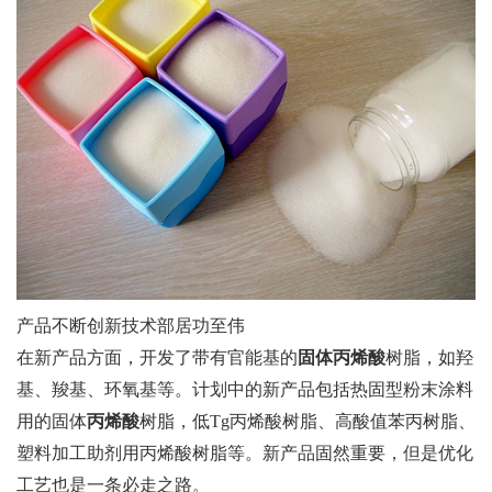
产品不断创新技术部居功至伟
在新产品方面，开发了带有官能基的
固体丙烯酸
树脂，如羟
基、羧基、环氧基等。计划中的新产品包括热固型粉末涂料
用的固体
丙烯酸
树脂，低Tg丙烯酸树脂、高酸值苯丙树脂、
塑料加工助剂用丙烯酸树脂等。新产品固然重要，但是优化
工艺也是一条必走之路。