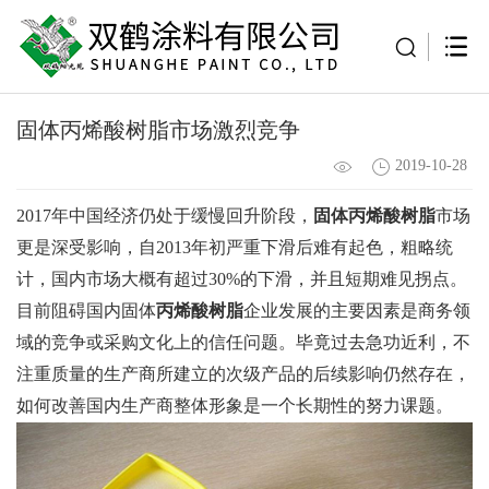
固体丙烯酸树脂市场激烈竞争
2019-10-28
2017年中国经济仍处于缓慢回升阶段，
固体丙烯酸树脂
市场
更是深受影响，自2013年初严重下滑后难有起色，粗略统
计，国内市场大概有超过30%的下滑，并且短期难见拐点。
目前阻碍国内固体
丙烯酸树脂
企业发展的主要因素是商务领
域的竞争或采购文化上的信任问题。毕竟过去急功近利，不
注重质量的生产商所建立的次级产品的后续影响仍然存在，
如何改善国内生产商整体形象是一个长期性的努力课题。