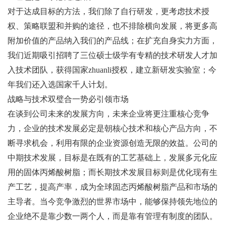
对于达成目标的方法，我们除了自行研发，更考虑技术授
权、策略联盟和并购的途径，也不排除横向发展，将更多高
附加价值的产品纳入我们的产品线；在扩充自身实力方面，
我们近期吸引招聘了三位硕士级学有专精的技术研发人才加
入技术团队，获得国家zhuanli授权，建立新研发实验室；今
年我们还入选国家千人计划。
战略与技术双璧合一势必引领市场
在谈到公司未来的发展方向，未来企业将更注重核心竞争
力，企业的技术发展必定是朝核心技术和核心产品方向，不
断寻求机会，利用有限的企业资源创造无限的效益。公司的
中期技术发展，目标是在既有的工艺基础上，发展多元化应
用的固体丙烯酸树脂；而长期技术发展目标则是优化现有生
产工艺，提高产率，成为全球固态丙烯酸树脂产品和市场的
主导者。当今竞争激烈的世界市场中，能够保持领先地位的
企业绝不是靠少数一两个人，而是靠有管理有制度的团队。