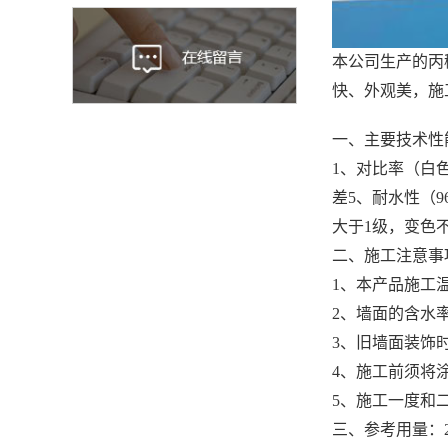
本公司生产的丙
快、外观美，施
一、主要技术性
1、对比率（白色
差5、耐水性（9
大于1级，变色
二、施工注意事
1、本产品施工温
2、墙面的含水率
3、旧墙面装饰
4、施工前须将
5、施工一度和
三、参考用量：2―