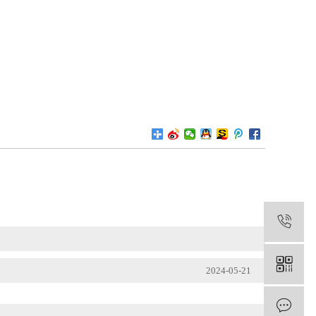
1
2024-05-21