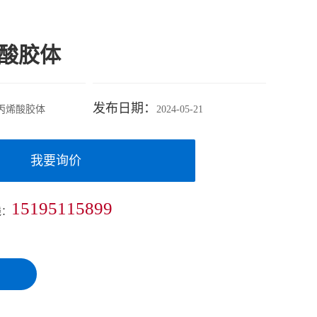
酸胶体
发布日期：
丙烯酸胶体
2024-05-21
我要询价
15195115899
线：