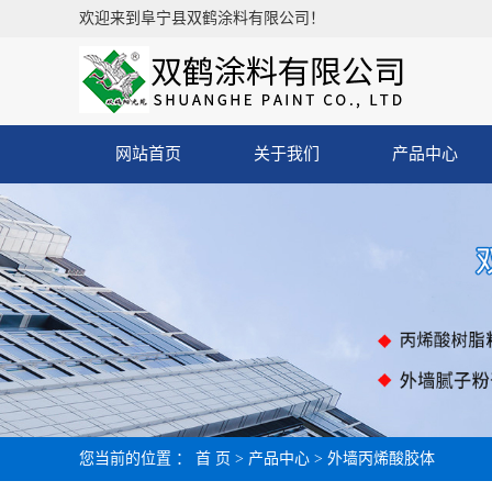
欢迎来到阜宁县双鹤涂料有限公司！
网站首页
关于我们
产品中心
您当前的位置 ：
首 页
>
产品中心
>
外墙丙烯酸胶体