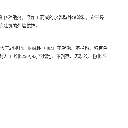
和各种助剂，经加工而成的水乳型外墙涂料。它干燥
等建筑的外墙装饰。
不大于2小时4、耐碱性（48h）不起泡、不掉粉、略有色
、耐人工老化250小时不起泡、不剥落、无裂纹、粉化不