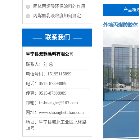
固体丙烯酸环保涂料的作用
产品概
丙烯酸乳液粘度如何测定
外墙丙烯酸胶体
联系我们
阜宁县双鹤涂料有限公司
联系人：刘 总
电话号码：15195115899
电话：0515-87398889
传真：0515-87398989
邮箱：fnshuanghe@163.com
网址：www.shuanghetuliao.com
地址：阜宁县城北工业区北环路
18号