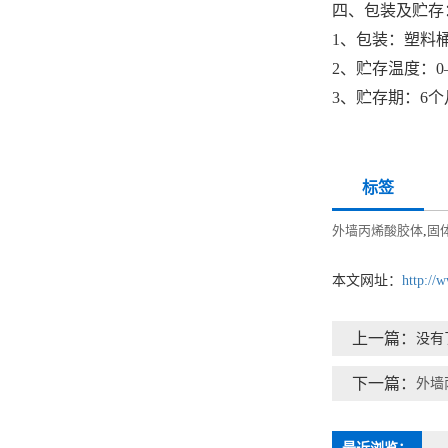
四、包装及贮存
1、包装：塑料
2、贮存温度：0
3、贮存期：6
标签
外墙丙烯酸胶体
,
固
本文网址：
http://
上一篇：
没有
下一篇：
外墙