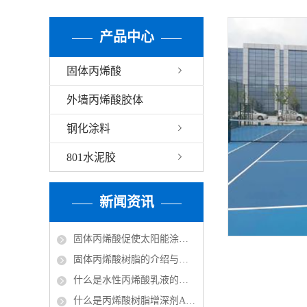
产品中心
固体丙烯酸
外墙丙烯酸胶体
钢化涂料
801水泥胶
新闻资讯
固体丙烯酸促使太阳能涂料走红市场
固体丙烯酸树脂的介绍与分类
什么是水性丙烯酸乳液的改性？
什么是丙烯酸树脂增深剂ASA？