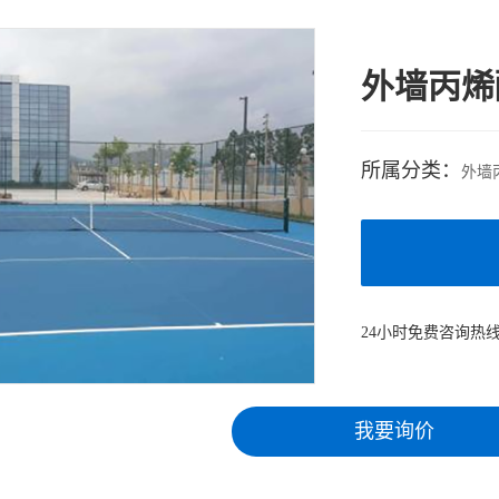
外墙丙烯
所属分类：
外墙
24小时免费咨询热
我要询价