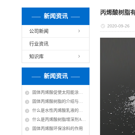
丙烯酸树脂
新闻资讯
2020-09-26
公司新闻
行业资讯
知识库
新闻资讯
固体丙烯酸促使太阳能涂料走红市场
固体丙烯酸树脂的介绍与分类
什么是水性丙烯酸乳液的改性？
什么是丙烯酸树脂增深剂ASA？
固体丙烯酸环保涂料的作用