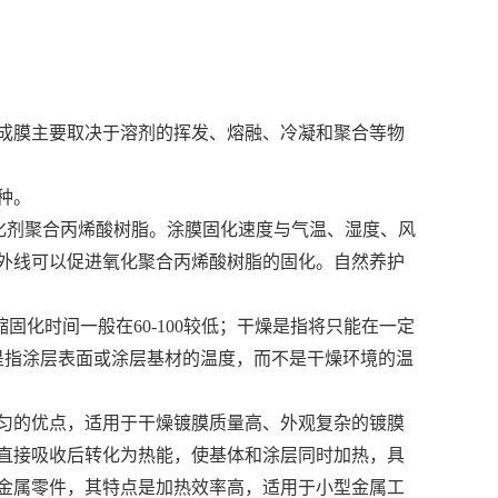
成膜主要取决于溶剂的挥发、熔融、冷凝和聚合等物
种。
化剂聚合丙烯酸树脂。涂膜固化速度与气温、湿度、风
外线可以促进氧化聚合丙烯酸树脂的固化。自然养护
固化时间一般在60-100较低；干燥是指将只能在一定
是指涂层表面或涂层基材的温度，而不是干燥环境的温
匀的优点，适用于干燥镀膜质量高、外观复杂的镀膜
直接吸收后转化为热能，使基体和涂层同时加热，具
金属零件，其特点是加热效率高，适用于小型金属工