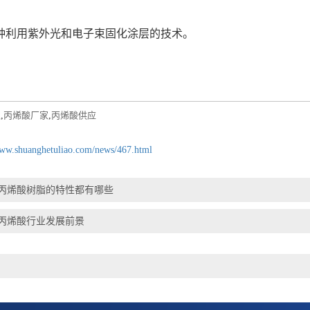
一种利用紫外光和电子束固化涂层的技术。
家
,
丙烯酸厂家
,
丙烯酸供应
www.shuanghetuliao.com/news/467.html
丙烯酸树脂的特性都有哪些
丙烯酸行业发展前景