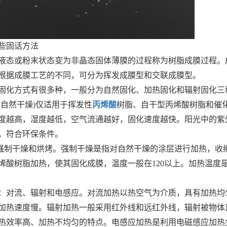
些固话方法
液态或粉末状态变为非晶态固体薄膜的过程称为树脂成膜过程。
根据成膜工艺的不同，可分为挥发成膜型和交联成膜型。
固化方式有很多种，一般分为自然固化、加热固化和辐射固化三
或自然干燥)仅适用于挥发性
丙烯酸
树脂、自干型丙烯酸树脂和催
度越高，湿度越低，空气流通越好，固化速度越快。阳光中的紫
，符合环保条件。
为强制干燥和烘烤。强制干燥是指对自然干燥的涂层进行加热，收缩
烯酸树脂加热，使其固化成膜，温度一般在120以上。加热温度
：对流、辐射和电感应。对流加热以热空气为介质，具有加热均
加热速度慢。辐射加热一般采用红外线和远红外线，辐射被物体
热效率高、加热不均匀的特点。电感应加热是利用电磁感应加热