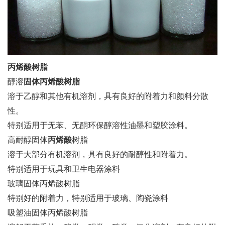
丙烯酸树脂
醇溶
固体丙烯酸树脂
溶于乙醇和其他有机溶剂，具有良好的附着力和颜料分散
性。
特别适用于无苯、无酮环保醇溶性油墨和塑胶涂料。
高耐醇固体
丙烯酸
树脂
溶于大部分有机溶剂，具有良好的耐醇性和附着力。
特别适用于玩具和卫生电器涂料
玻璃固体丙烯酸树脂
特别好的附着力，特别适用于玻璃、陶瓷涂料
吸塑油固体丙烯酸树脂