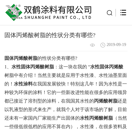
固体丙烯酸树脂的性状分类有哪些?
2019-09-19
固体丙烯酸树脂
的性状分类有哪些?
1、
水性固体丙烯酸树脂
：这一块在我的 “
水性固体丙烯酸
树脂中有介绍！当然主要就是应用于水性漆、水性油墨里面
的！
水性涂料
在我国发展较快！特别这几年！因为水性是一
种较为环保的涂料！它的一些新改进性能在很多的应用领异
都已接近了溶剂型的涂料，在我国其水性的
丙烯酸树脂
还是
以乳液型的形式来生产，就我个人对于该市场的了解，目前
还未有一家国内厂家能生产出固体的
水性丙烯酸树脂
（当然
一些很低很低档的应用不算在内），水性漆，在很多资料及