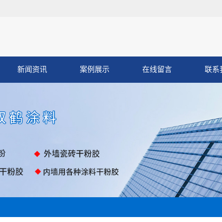
新闻资讯
案例展示
在线留言
联系