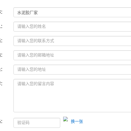
称
：
人
：
话
：
箱
：
址
：
容
：
码
：
换一张